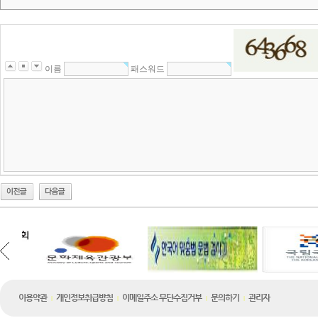
이름
패스워드
이용약관
개인정보취급방침
이메일주소 무단수집거부
문의하기
관리자
|
|
|
|