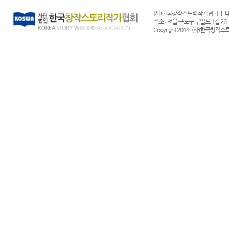
(사)한국창작스토리작가협회 | 대표전화 :
주소 : 서울 구로구 부일로 1길 26-1
Copyright 2014. (사)한국창작스토