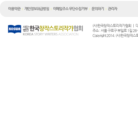
이용약관
개인정보취급방침
이메일주소 무단수집거부
문의하기
관리자
|
|
|
|
(사)한국창작스토리작가협회 | 대표전화 :
주소 : 서울 구로구 부일로 1길 26-1
Copyright 2014. (사)한국창작스토