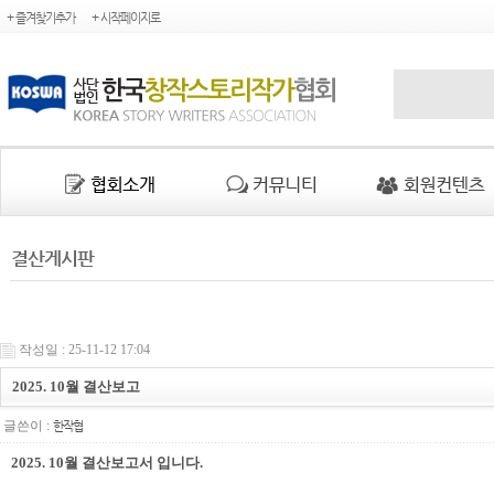
+ 즐겨찾기추가
+ 시작페이지로
결산게시판
작성일 : 25-11-12 17:04
2025. 10월 결산보고
글쓴이 :
한작협
2025. 10월 결산보고서 입니다.