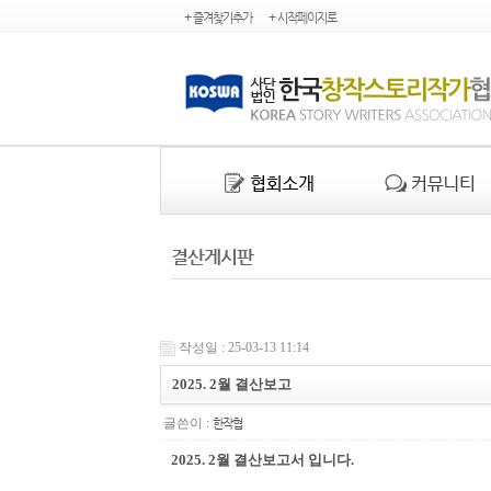
+ 즐겨찾기추가
+ 시작페이지로
결산게시판
작성일 : 25-03-13 11:14
2025. 2월 결산보고
글쓴이 :
한작협
2025. 2월 결산보고서 입니다.