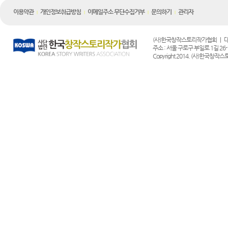
이용약관
개인정보취급방침
이메일주소 무단수집거부
문의하기
관리자
|
|
|
|
(사)한국창작스토리작가협회 | 대표전화 :
주소 : 서울 구로구 부일로 1길 26-1
Copyright 2014. (사)한국창작스토