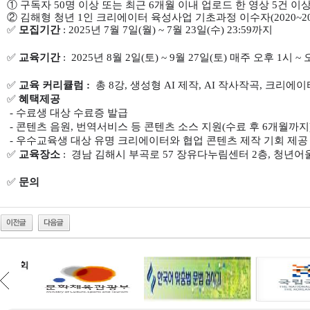
① 구독자 50명 이상 또는 최근 6개월 이내 업로드 한 영상 5건 
② 김해형 청년 1인 크리에이터 육성사업 기초과정 이수자(2020~20
✅
모집기간
: 2025년 7월 7일(월) ~ 7월 23일(수) 23:59까지
✅
교육기간
: 2025년 8월 2일(토) ~ 9월 27일(토) 매주 오후 1시 ~
✅
교육 커리큘럼 :
총 8강, 생성형 AI 제작, AI 작사작곡, 크리
✅
혜택제공
- 수료생 대상 수료증 발급
- 콘텐츠 음원, 번역서비스 등 콘텐츠 소스 지원(수료 후 6개월까지
- 우수교육생 대상 유명 크리에이터와 협업 콘텐츠 제작 기회 제공
✅
교육장소
: 경남 김해시 부곡로 57 장유다누림센터 2층, 청년어
✅
문의