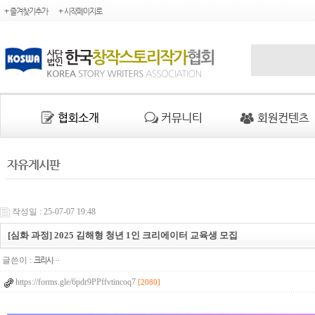
+ 즐겨찾기추가
+ 시작페이지로
자유게시판
작성일 : 25-07-07 19:48
[심화 과정] 2025 김해형 청년 1인 크리에이터 교육생 모집
글쓴이 :
크리시…
https://forms.gle/6pdr9PPffvtincoq7
[2080]