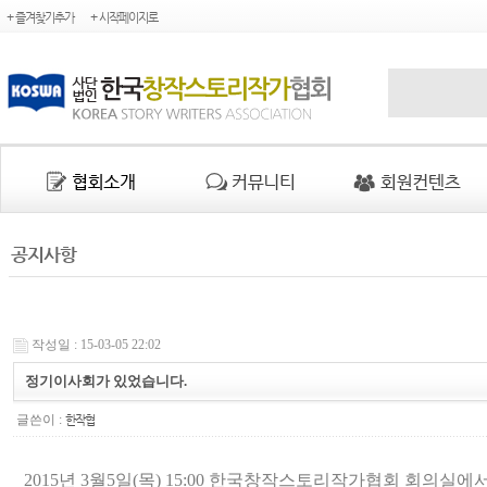
+ 즐겨찾기추가
+ 시작페이지로
공지사항
작성일 : 15-03-05 22:02
정기이사회가 있었습니다.
글쓴이 :
한작협
2015년 3월5일(목) 15:00 한국창작스토리작가협회 회의실