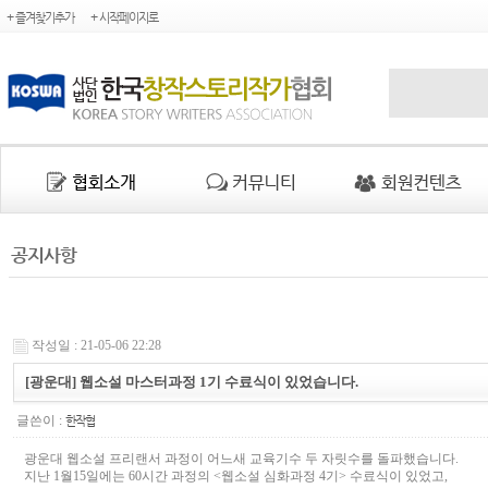
+ 즐겨찾기추가
+ 시작페이지로
공지사항
작성일 : 21-05-06 22:28
[광운대] 웹소설 마스터과정 1기 수료식이 있었습니다.
글쓴이 :
한작협
광운대 웹소설 프리랜서 과정이 어느새 교육기수 두 자릿수를 돌파했습니다.
지난 1월15일에는 60시간 과정의 <웹소설 심화과정 4기> 수료식이 있었고,